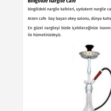
Bingölde nargile cafe
bingöldeki nargile kafeleri, uydukent nargile ca
Arzen cafe bay bayan okey salonu, dünya kahvele
En güzel nargileyi bizde içebileceğinize inanın.
ile hizmetinizdeyiz.