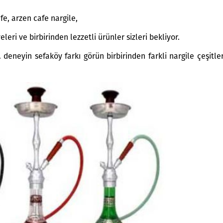
fe, arzen cafe nargile,
ri ve birbirinden lezzetli ürünler sizleri bekliyor.
 deneyin sefaköy farkı görün birbirinden farkli nargile çeşitler